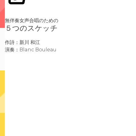
無伴奏女声合唱のための
５つのスケッチ
作詩：新川 和江
演奏：Blanc Bouleau