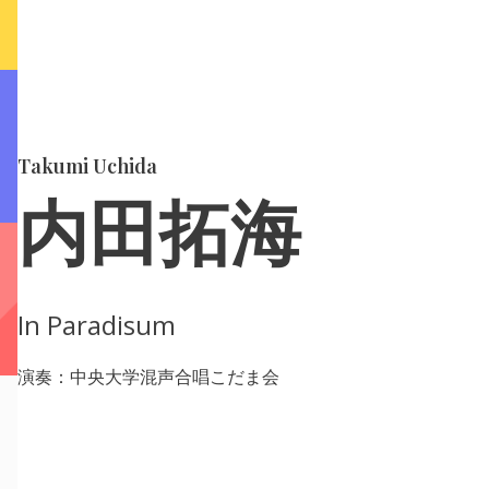
Takumi Uchida
内田拓海
In Paradisum
演奏：中央大学混声合唱こだま会