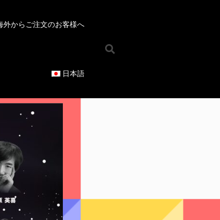
海外からご注文のお客様へ​
日本語
ホーム
お知らせ
オンラインショップ
ジャンルで選ぶ
混声合唱曲
女声合唱曲
男声合唱曲
児童合唱曲
ソロ／重唱曲
CD
シリーズで選ぶ