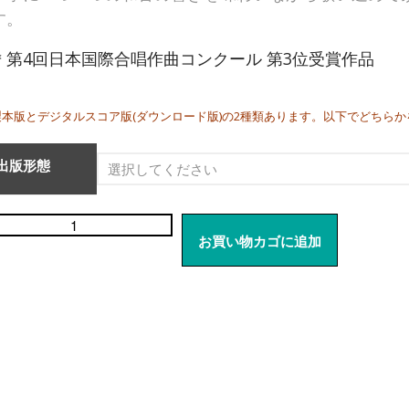
す。
＊第4回日本国際合唱作曲コンクール 第3位受賞作品
製本版とデジタルスコア版(ダウンロード版)の2種類あります。以下でどちら
出版形態
お買い物カゴに追加