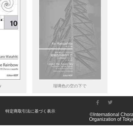
w
瑠璃色の空の下で
特定商取引法に基づく表示
©International Chora
Organization of Toky