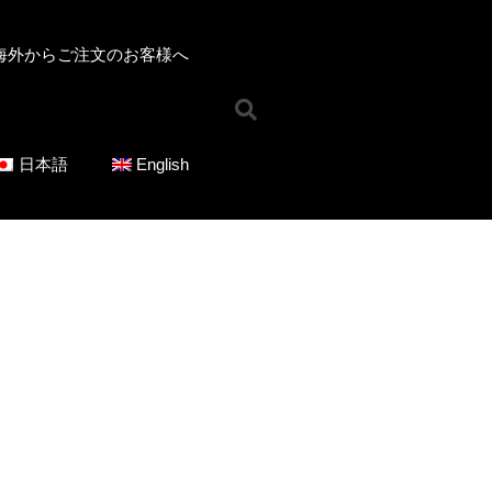
海外からご注文のお客様へ​
ホーム
お知らせ
オンラインショップ
日本語
English
ジャンルで選ぶ
混声合唱曲
女声合唱曲
男声合唱曲
児童合唱曲
ソロ／重唱曲
CD
シリーズで選ぶ
ICOT Choral Selection
Ko Matsushita Choral Series
ICOT Masterpiece Selection