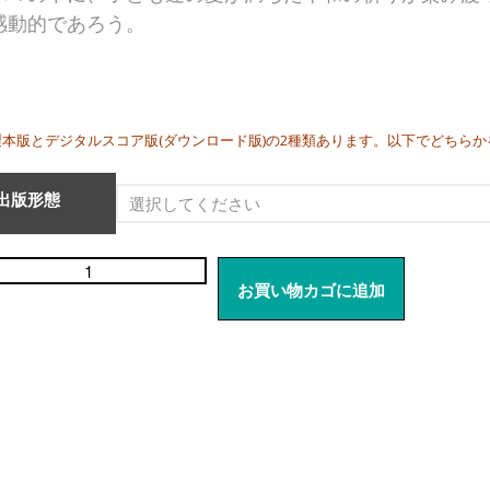
感動的であろう。
製本版とデジタルスコア版(ダウンロード版)の2種類あります。以下でどちら
出版形態
お買い物カゴに追加